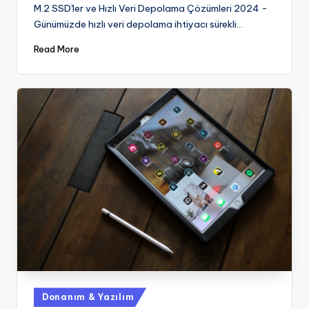
by
M.2 SSD'ler ve Hızlı Veri Depolama Çözümleri 2024 -
Günümüzde hızlı veri depolama ihtiyacı sürekli…
Read More
Posted
Donanım & Yazılım