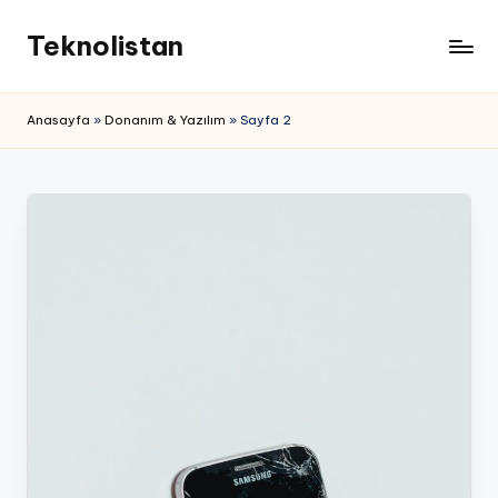
Teknolistan
Skip
to
content
Anasayfa
»
Donanım & Yazılım
»
Sayfa 2