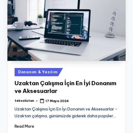
Posted
Donanım & Yazılım
in
Uzaktan Çalışma İçin En İyi Donanım
ve Aksesuarlar
teknolistan
17 Mayıs 2024
Posted
by
Uzaktan Çalışma İçin En İyi Donanım ve Aksesuarlar -
Uzaktan çalışma, günümüzde giderek daha popüler…
Read More