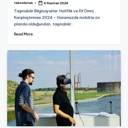
teknolistan
4 Haziran 2024
Posted
by
Taşınabilir Bilgisayarlar: Hafiflik ve Pil Ömrü
Karşılaştırması 2024 - Günümüzde mobilite ön
planda olduğundan, taşınabilir…
Read More