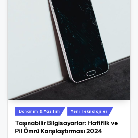
Posted
Donanım & Yazılım
Yeni Teknolojiler
in
Taşınabilir Bilgisayarlar: Hafiflik ve
Pil Ömrü Karşılaştırması 2024