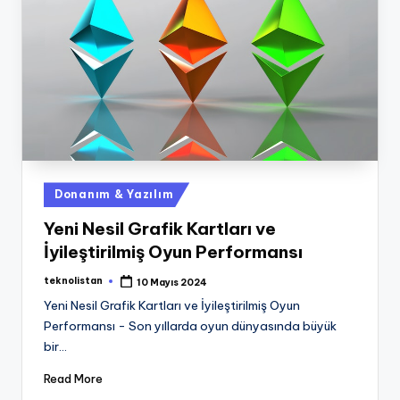
Posted
Donanım & Yazılım
in
Yeni Nesil Grafik Kartları ve
İyileştirilmiş Oyun Performansı
teknolistan
10 Mayıs 2024
Posted
by
Yeni Nesil Grafik Kartları ve İyileştirilmiş Oyun
Performansı - Son yıllarda oyun dünyasında büyük
bir…
Read More