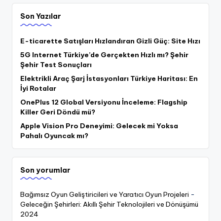
Son Yazılar
E-ticarette Satışları Hızlandıran Gizli Güç: Site Hızı
5G Internet Türkiye’de Gerçekten Hızlı mı? Şehir
Şehir Test Sonuçları
Elektrikli Araç Şarj İstasyonları Türkiye Haritası: En
İyi Rotalar
OnePlus 12 Global Versiyonu İnceleme: Flagship
Killer Geri Döndü mü?
Apple Vision Pro Deneyimi: Gelecek mi Yoksa
Pahalı Oyuncak mı?
Son yorumlar
Bağımsız Oyun Geliştiricileri ve Yaratıcı Oyun Projeleri
-
Geleceğin Şehirleri: Akıllı Şehir Teknolojileri ve Dönüşümü
2024