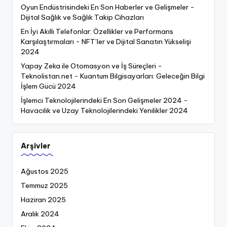
Oyun Endüstrisindeki En Son Haberler ve Gelişmeler
-
Dijital Sağlık ve Sağlık Takip Cihazları
En İyi Akıllı Telefonlar: Özellikler ve Performans
Karşılaştırmaları
-
NFT’ler ve Dijital Sanatın Yükselişi
2024
Yapay Zeka ile Otomasyon ve İş Süreçleri -
Teknolistan.net
-
Kuantum Bilgisayarları: Geleceğin Bilgi
İşlem Gücü 2024
İşlemci Teknolojilerindeki En Son Gelişmeler 2024
-
Havacılık ve Uzay Teknolojilerindeki Yenilikler 2024
Arşivler
Ağustos 2025
Temmuz 2025
Haziran 2025
Aralık 2024